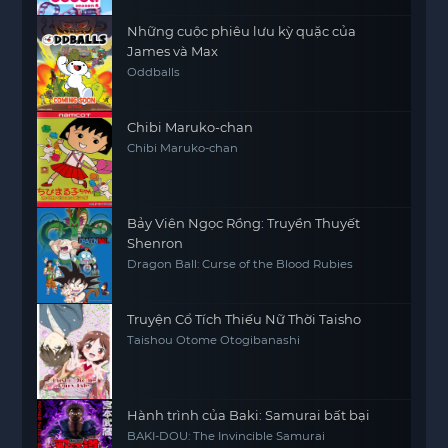
Những cuộc phiêu lưu kỳ quặc của
James và Max
Oddballs
Chibi Maruko-chan
Chibi Maruko-chan
Bảy Viên Ngọc Rồng: Truyền Thuyết
Shenron
Dragon Ball: Curse of the Blood Rubies
Truyện Cổ Tích Thiếu Nữ Thời Taisho
Taishou Otome Otogibanashi
Hành trình của Baki: Samurai bất bại
BAKI-DOU: The Invincible Samurai