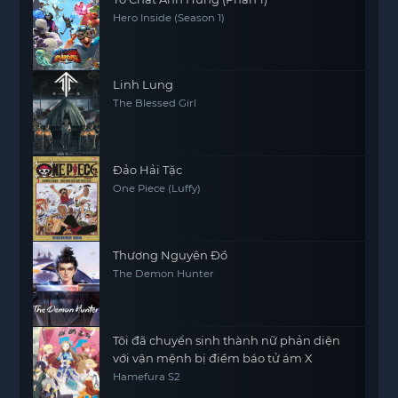
Hero Inside (Season 1)
Linh Lung
The Blessed Girl
Đảo Hải Tặc
One Piece (Luffy)
Thương Nguyên Đồ
The Demon Hunter
Tôi đã chuyển sinh thành nữ phản diện
với vận mệnh bị điềm báo tử ám X
Hamefura S2