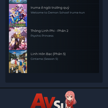
Iruma ở ngôi trường quỷ
Welcome to Demon School! Iruma-kun
Thông Linh Phi - Phần 2
Psychic Princess
Linh Hồn Bạc (Phần 5)
Gintama (Season 5)