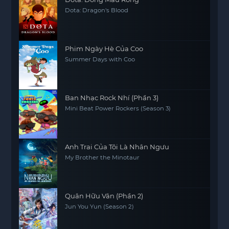
Dota: Dragon's Blood
Phim Ngày Hè Của Coo
Summer Days with Coo
Ban Nhạc Rock Nhí (Phần 3)
Mini Beat Power Rockers (Season 3)
Anh Trai Của Tôi Là Nhân Ngưu
My Brother the Minotaur
Quân Hữu Vân (Phần 2)
Jun You Yun (Season 2)