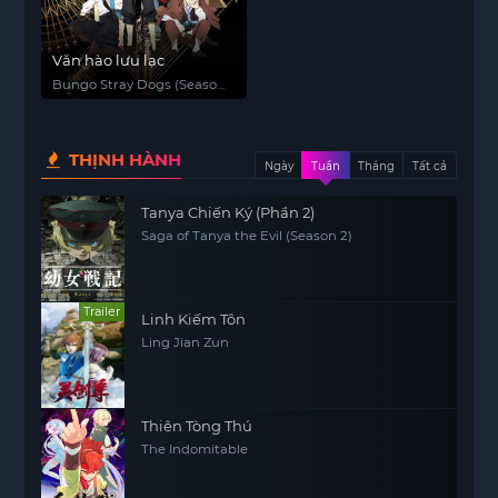
Văn hào lưu lạc
Bungo Stray Dogs (Season
1)
THỊNH HÀNH
Ngày
Tuần
Tháng
Tất cả
Tanya Chiến Ký (Phần 2)
Saga of Tanya the Evil (Season 2)
Trailer
Linh Kiếm Tôn
Ling Jian Zun
Thiên Tòng Thú
The Indomitable