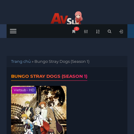
0
Menu
Trang chủ
»
Bungo Stray Dogs (Season 1)
BUNGO STRAY DOGS (SEASON 1)
Vietsub - HD