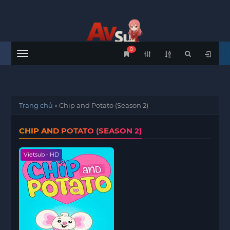
0
Menu
Trang chủ
»
Chip and Potato (Season 2)
CHIP AND POTATO (SEASON 2)
Vietsub - HD