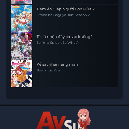
Tiệm Áo Giáp Người Lớn Mùa 2
Otona no Bōguya-san: Season 2
Tôi là nhện đấy có sao không?
So I'm a Spider, So What?
Kẻ sát nhân lãng mạn
Romantic Killer