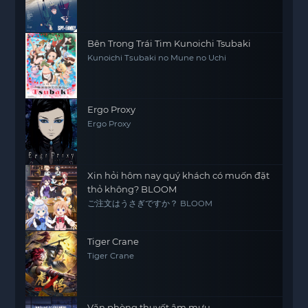
Bên Trong Trái Tim Kunoichi Tsubaki
Kunoichi Tsubaki no Mune no Uchi
Ergo Proxy
Ergo Proxy
Xin hỏi hôm nay quý khách có muốn đặt
thỏ không? BLOOM
ご注文はうさぎですか？ BLOOM
Tiger Crane
Tiger Crane
Văn phòng thuyết âm mưu