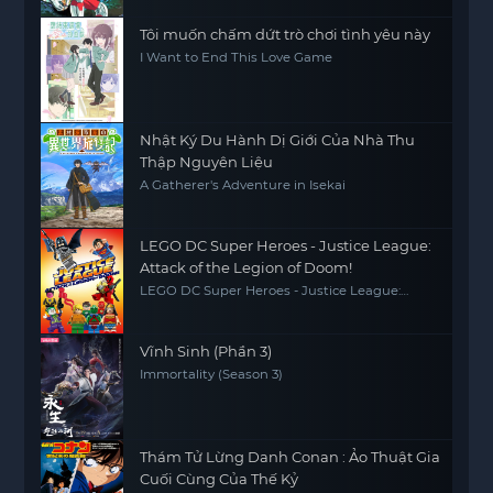
Tôi muốn chấm dứt trò chơi tình yêu này
I Want to End This Love Game
Nhật Ký Du Hành Dị Giới Của Nhà Thu
Thập Nguyên Liệu
A Gatherer's Adventure in Isekai
LEGO DC Super Heroes - Justice League:
Attack of the Legion of Doom!
LEGO DC Super Heroes - Justice League:
Attack of the Legion of Doom!
Vĩnh Sinh (Phần 3)
Immortality (Season 3)
Thám Tử Lừng Danh Conan : Ảo Thuật Gia
Cuối Cùng Của Thế Kỷ