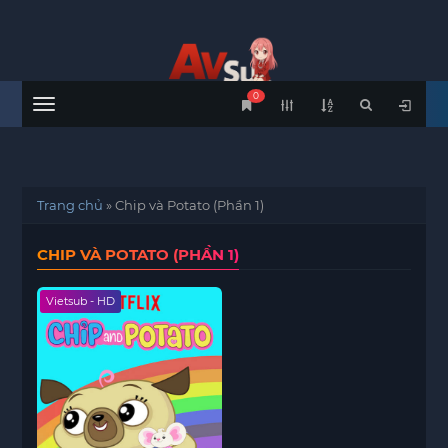
0
Menu
Trang chủ
»
Chip và Potato (Phần 1)
CHIP VÀ POTATO (PHẦN 1)
Vietsub - HD