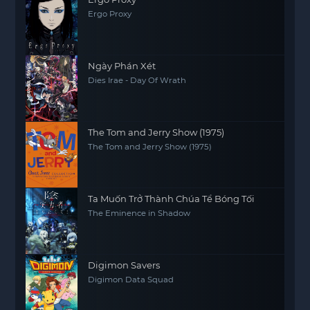
Ergo Proxy
Ngày Phán Xét
Dies Irae - Day Of Wrath
The Tom and Jerry Show (1975)
The Tom and Jerry Show (1975)
Ta Muốn Trở Thành Chúa Tể Bóng Tối
The Eminence in Shadow
Digimon Savers
Digimon Data Squad