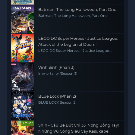
Batman: The Long Halloween, Part One
Batman: The Long Halloween, Part One
LEGO DC Super Heroes - Justice League:
Attack of the Legion of Doom!
LEGO DC Super Heroes - Justice League:
Attack of the Legion of Doom!
Vĩnh Sinh (Phần 3)
Immortality (Season 3)
BLue Lock (Phần 2)
BLUE LOCK Season 2
Trailer
Shin - Cậu Bé Bút Chì 33: Nóng Bỏng Tay!
Những Vũ Công Siêu Cay Kasukabe