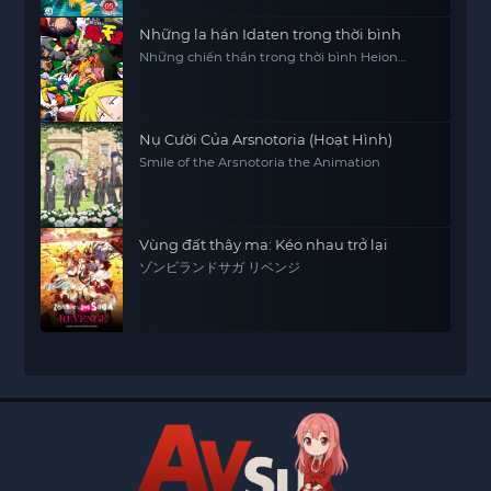
Những la hán Idaten trong thời bình
Những chiến thần trong thời bình Heion
Sedai no Idaten-tachi
Nụ Cười Của Arsnotoria (Hoạt Hình)
Smile of the Arsnotoria the Animation
Vùng đất thây ma: Kéo nhau trở lại
ゾンビランドサガ リベンジ