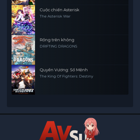
Cuộc chiến Asterisk
The Asterisk War
Rồng trên không
DRIFTING DRAGONS
Quyền Vương: Số Mệnh
The King Of Fighters: Destiny