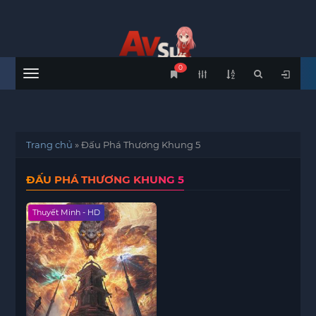
0
Menu
Trang chủ
»
Đấu Phá Thương Khung 5
ĐẤU PHÁ THƯƠNG KHUNG 5
Thuyết Minh - HD