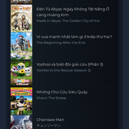
Đến Từ Abyss: Ngày Không Tắt Nắng Ở
Làng Hoàng Kim
Made in Abyss: The Golden City of the
Scorching Sun
Vị vua mạnh nhất làm gì ở kiếp thứ hai?
The Beginning After the End
Yoohoo và biệt đội giải cứu (Phần 3)
YooHoo to the Rescue (Season 3)
Những Chú Cừu Siêu Quậy
Shaun The Sheep
Chainsaw Man
チェンソーマン