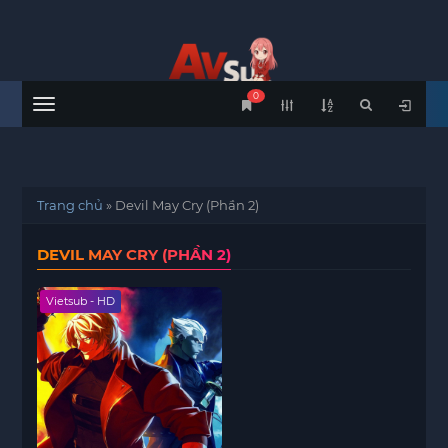
0
Menu
Trang chủ
»
Devil May Cry (Phần 2)
DEVIL MAY CRY (PHẦN 2)
Vietsub - HD