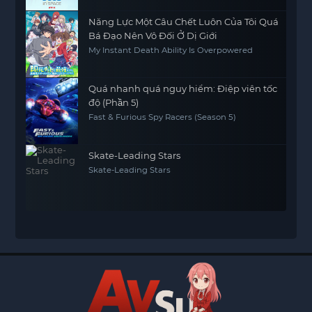
Năng Lực Một Câu Chết Luôn Của Tôi Quá
Bá Đạo Nên Vô Đối Ở Dị Giới
My Instant Death Ability Is Overpowered
Quá nhanh quá nguy hiểm: Điệp viên tốc
độ (Phần 5)
Fast & Furious Spy Racers (Season 5)
Skate-Leading Stars
Skate-Leading Stars