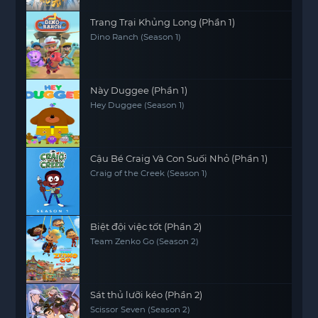
Trang Trại Khủng Long (Phần 1)
Dino Ranch (Season 1)
Này Duggee (Phần 1)
Hey Duggee (Season 1)
Cậu Bé Craig Và Con Suối Nhỏ (Phần 1)
Craig of the Creek (Season 1)
Biệt đội việc tốt (Phần 2)
Team Zenko Go (Season 2)
Sát thủ lưỡi kéo (Phần 2)
Scissor Seven (Season 2)