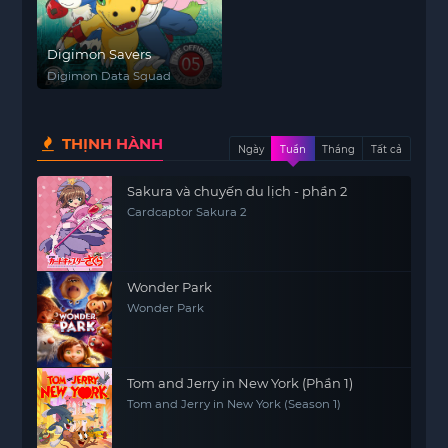
Digimon Savers
Digimon Data Squad
THỊNH HÀNH
Ngày
Tuần
Tháng
Tất cả
Sakura và chuyến du lịch - phần 2
Cardcaptor Sakura 2
Wonder Park
Wonder Park
Tom and Jerry in New York (Phần 1)
Tom and Jerry in New York (Season 1)