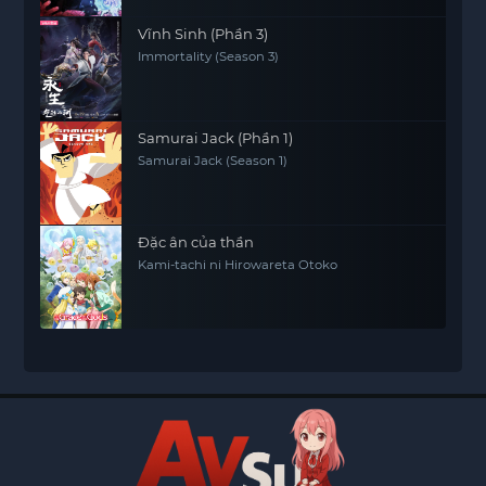
Vĩnh Sinh (Phần 3)
Immortality (Season 3)
Samurai Jack (Phần 1)
Samurai Jack (Season 1)
Đặc ân của thần
Kami-tachi ni Hirowareta Otoko