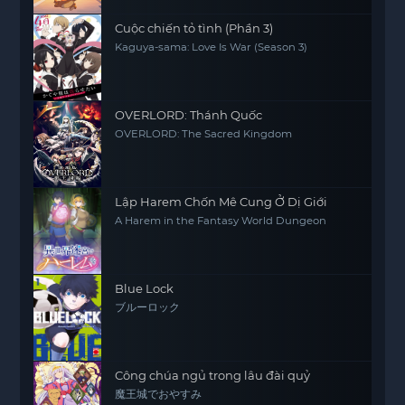
Cuộc chiến tỏ tình (Phần 3)
Kaguya-sama: Love Is War (Season 3)
OVERLORD: Thánh Quốc
OVERLORD: The Sacred Kingdom
Lập Harem Chốn Mê Cung Ở Dị Giới
A Harem in the Fantasy World Dungeon
Blue Lock
ブルーロック
Công chúa ngủ trong lâu đài quỷ
魔王城でおやすみ