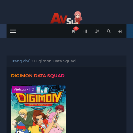
0
Menu
Trang chủ
»
Digimon Data Squad
DIGIMON DATA SQUAD
Vietsub - HD