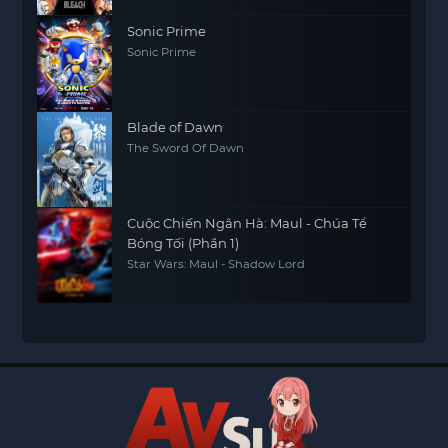
Sonic Prime
Sonic Prime
Blade of Dawn
The Sword Of Dawn
Cuộc Chiến Ngân Hà: Maul - Chúa Tể
Bóng Tối (Phần 1)
Star Wars: Maul - Shadow Lord