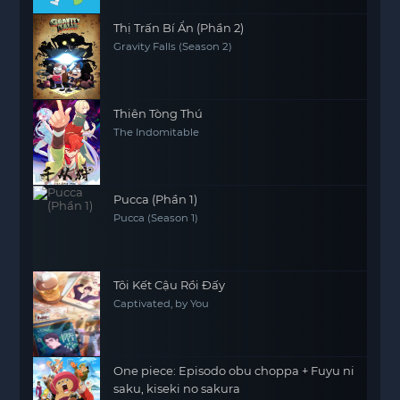
Thị Trấn Bí Ẩn (Phần 2)
Gravity Falls (Season 2)
Thiên Tòng Thú
The Indomitable
Pucca (Phần 1)
Pucca (Season 1)
Tôi Kết Cậu Rồi Đấy
Captivated, by You
One piece: Episodo obu choppa + Fuyu ni
saku, kiseki no sakura