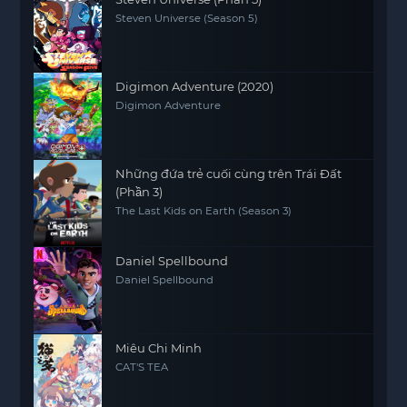
Steven Universe (Season 5)
Digimon Adventure (2020)
Digimon Adventure
Những đứa trẻ cuối cùng trên Trái Đất
(Phần 3)
The Last Kids on Earth (Season 3)
Daniel Spellbound
Daniel Spellbound
Miêu Chi Minh
CAT'S TEA