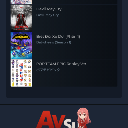
Devil May Cry
Devil May Cry
Biệt Đội Xe Dơi (Phần 1)
Batwheels (Season 1)
POP TEAM EPIC Replay Ver.
ポプテピピック