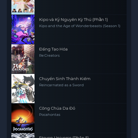
Kipo và Kỷ Nguyên Kỳ Thú (Phần 1)
Kipo and the Age of Wonderbeasts (Season 1)
Đấng Tạo Hóa
Re:Creators
Chuyển Sinh Thành Kiếm
Reincarnated as a Sword
Công Chúa Da Đỏ
Pocahontas
Steven Universe (Phần 5)