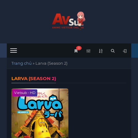
0
Menu
Trang chủ
»
Larva (Season 2)
LARVA (SEASON 2)
Vietsub - HD