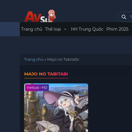
Trang chủ
Thể loại
HH Trung Quốc
Phim 2025
Trang chủ
»
Majo no Tabitabi
MAJO NO TABITABI
Vietsub - HD