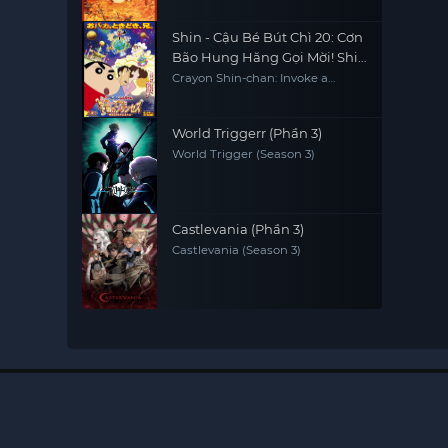
Paladin; Agateram
Shin - Cậu Bé Bút Chì 20: Cơn
Bão Hung Hăng Gọi Mời! Shin
và Công Chúa Vũ Trụ
Crayon Shin-chan: Invoke a
Storm! Me and the Space
Princess
World Triggerr (Phần 3)
World Trigger (Season 3)
Castlevania (Phần 3)
Castlevania (Season 3)