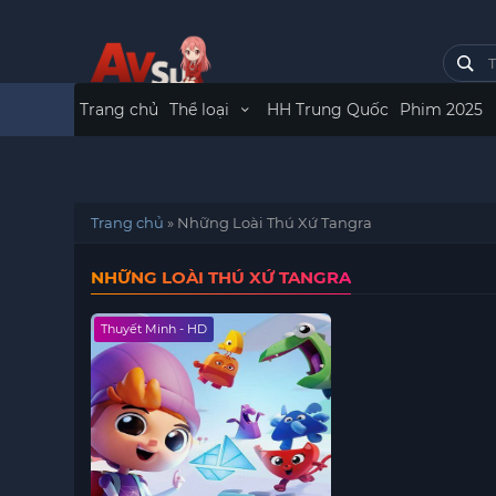
Trang chủ
Thể loại
HH Trung Quốc
Phim 2025
Trang chủ
»
Những Loài Thú Xứ Tangra
NHỮNG LOÀI THÚ XỨ TANGRA
Thuyết Minh - HD