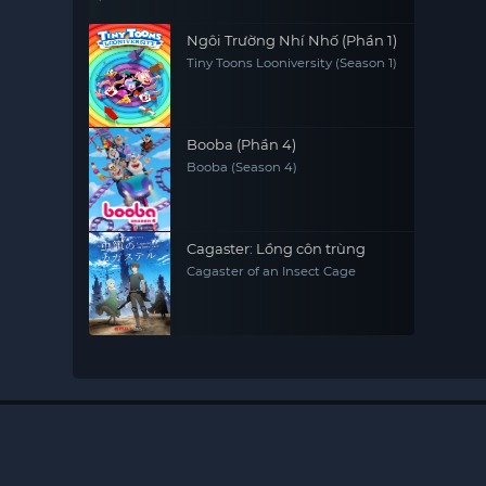
Ngôi Trường Nhí Nhố (Phần 1)
Tiny Toons Looniversity (Season 1)
Booba (Phần 4)
Booba (Season 4)
Cagaster: Lồng côn trùng
Cagaster of an Insect Cage