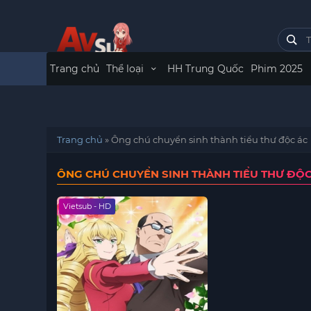
Trang chủ
Thể loại
HH Trung Quốc
Phim 2025
Trang chủ
»
Ông chú chuyển sinh thành tiểu thư độc ác
ÔNG CHÚ CHUYỂN SINH THÀNH TIỂU THƯ ĐỘC
Vietsub - HD