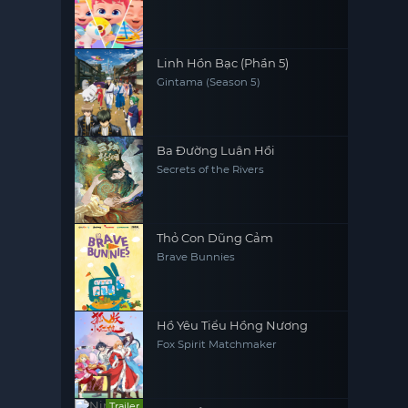
Linh Hồn Bạc (Phần 5)
Gintama (Season 5)
Ba Đường Luân Hồi
Secrets of the Rivers
Thỏ Con Dũng Cảm
Brave Bunnies
Hồ Yêu Tiểu Hồng Nương
Fox Spirit Matchmaker
Trailer