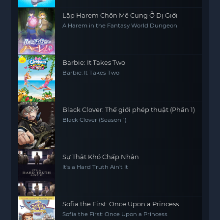
Lập Harem Chốn Mê Cung Ở Dị Giới
A Harem in the Fantasy World Dungeon
Barbie: It Takes Two
Barbie: It Takes Two
Black Clover: Thế giới phép thuật (Phần 1)
Black Clover (Season 1)
Sự Thật Khó Chấp Nhận
It's a Hard Truth Ain't It
Sofia the First: Once Upon a Princess
Sofia the First: Once Upon a Princess