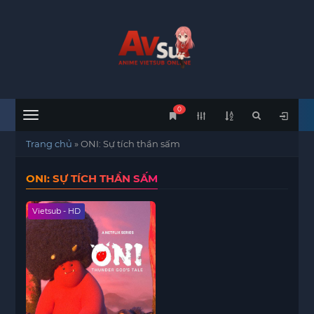
0
Menu
Trang chủ
»
ONI: Sự tích thần sấm
ONI: SỰ TÍCH THẦN SẤM
Vietsub - HD