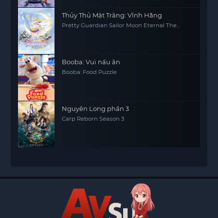
Thủy Thủ Mặt Trăng: Vĩnh Hằng
Pretty Guardian Sailor Moon Eternal The
MOVIE Part 2
Booba: Vui nấu ăn
Booba: Food Puzzle
Nguyên Long phần 3
Carp Reborn Season 3