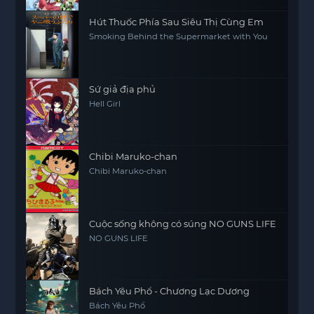
Hút Thuốc Phía Sau Siêu Thị Cùng Em
Smoking Behind the Supermarket with You
Sứ giả địa phủ
Hell Girl
Chibi Maruko-chan
Chibi Maruko-chan
Cuộc sống không có súng NO GUNS LIFE
NO GUNS LIFE
Bách Yêu Phổ - Chương Lạc Dương
Bách Yêu Phổ