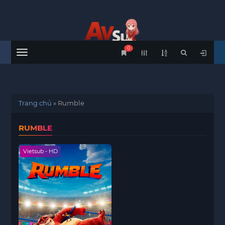
0
Menu
Trang chủ
»
Rumble
RUMBLE
Vietsub - HD