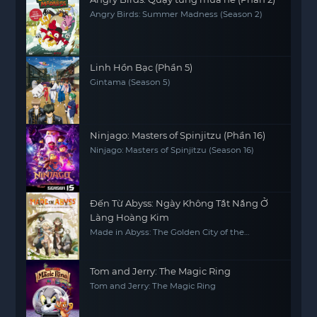
Angry Birds: Summer Madness (Season 2)
Linh Hồn Bạc (Phần 5)
Gintama (Season 5)
Ninjago: Masters of Spinjitzu (Phần 16)
Ninjago: Masters of Spinjitzu (Season 16)
Đến Từ Abyss: Ngày Không Tắt Nắng Ở
Làng Hoàng Kim
Made in Abyss: The Golden City of the
Scorching Sun
Tom and Jerry: The Magic Ring
Tom and Jerry: The Magic Ring