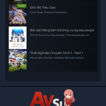
Trailer
Độc Bộ Tiêu Dao
One Step Toward Freedom
Bãi cát trắng bên bờ thủy cung Aquatope
Shiroi Suna no Aquatope, The aquatope on
white sand
Thất Nghiệp Chuyển Sinh 1 - Part 1
Mushoku Tensei: Jobless Reincarnation