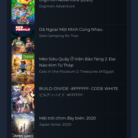
Digimon Adventure
Dã Ngoại Một Mình Cùng Nhau
Solo Camping for Two
Trailer
Mèo Siêu Quậy Ở Viện Bảo Tàng 2: Đại
Náo Kim Tự Tháp
Cats in the Museum 2: Treasures of Egypt
BUILD-DIVIDE -#FFFFFF- CODE WHITE
ビルディバイド -#FFFFFF-
Mặt trời chìm đáy biển: 2020
Japan Sinks: 2020