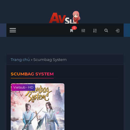
0
Menu
Trang chủ
»
Scumbag System
SCUMBAG SYSTEM
Vietsub - HD