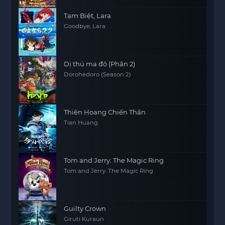
Tạm Biệt, Lara
Goodbye, Lara
Dị thú ma đô (Phần 2)
Dorohedoro (Season 2)
Thiên Hoang Chiến Thần
Tian Huang
Tom and Jerry: The Magic Ring
Tom and Jerry: The Magic Ring
Guilty Crown
Giruti Kuraun