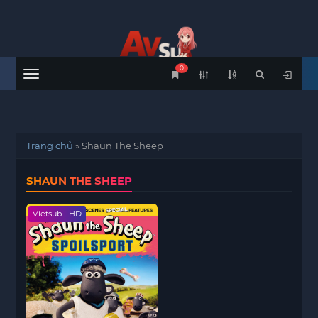
0
Menu
Trang chủ
»
Shaun The Sheep
SHAUN THE SHEEP
Vietsub - HD