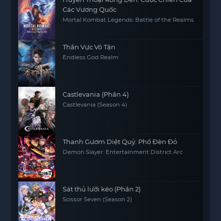
Các Vương Quốc
Mortal Kombat Legends: Battle of the Realms
Thần Vực Vô Tận
Endless God Realm
Castlevania (Phần 4)
Castlevania (Season 4)
Thanh Gươm Diệt Quỷ: Phố Đèn Đỏ
Demon Slayer: Entertainment District Arc
Sát thủ lưỡi kéo (Phần 2)
Scissor Seven (Season 2)