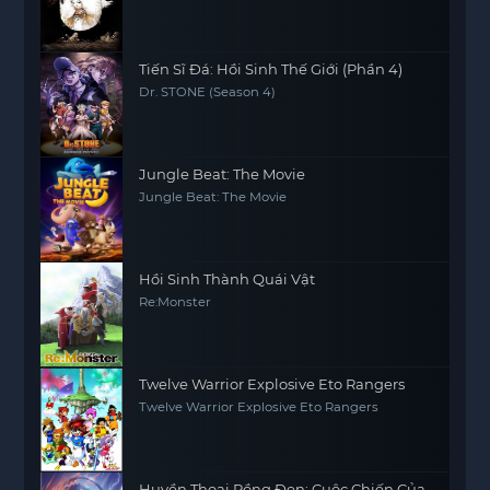
Tiến Sĩ Đá: Hồi Sinh Thế Giới (Phần 4)
Dr. STONE (Season 4)
Jungle Beat: The Movie
Jungle Beat: The Movie
Hồi Sinh Thành Quái Vật
Re:Monster
Twelve Warrior Explosive Eto Rangers
Twelve Warrior Explosive Eto Rangers
Huyền Thoại Rồng Đen: Cuộc Chiến Của