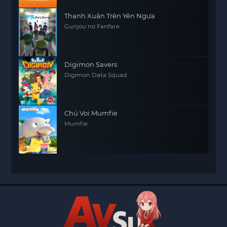
Thanh Xuân Trên Yên Ngựa
Gunjou no Fanfare
Digimon Savers
Digimon Data Squad
Chú Voi Mumfie
Mumfie