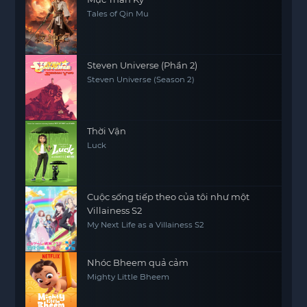
Tales of Qin Mu
Steven Universe (Phần 2)
Steven Universe (Season 2)
Thời Vận
Luck
Cuộc sống tiếp theo của tôi như một
Villainess S2
My Next Life as a Villainess S2
Nhóc Bheem quả cảm
Mighty Little Bheem