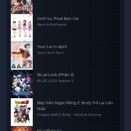
Dịch Vụ Thuê Bạn Gái
Rent-A-Girlfriend
Your Lie in April
Your Lie in April
BLue Lock (Phần 2)
BLUE LOCK Season 2
Bảy Viên Ngọc Rồng Z: Broly Trở Lại Lần
Nữa
Dragon Ball Z: Broly – Second Coming
Mục Thần Ký