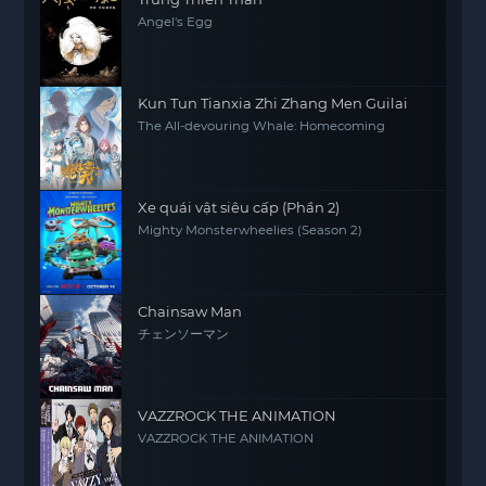
Angel's Egg
Kun Tun Tianxia Zhi Zhang Men Guilai
The All-devouring Whale: Homecoming
Xe quái vật siêu cấp (Phần 2)
Mighty Monsterwheelies (Season 2)
Chainsaw Man
チェンソーマン
VAZZROCK THE ANIMATION
VAZZROCK THE ANIMATION