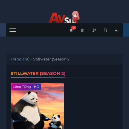
0
Menu
Trang chủ
»
Stillwater (Season 2)
STILLWATER (SEASON 2)
Lồng Tiếng - HD