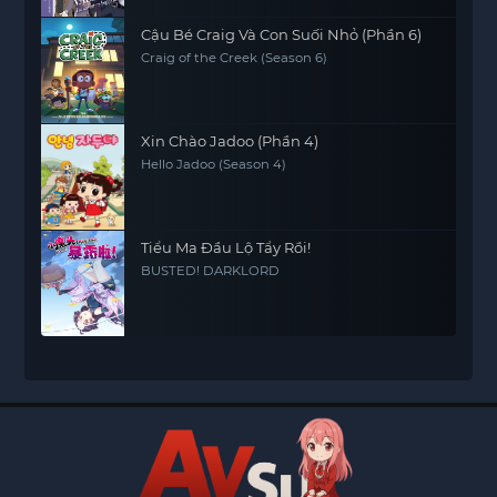
Cậu Bé Craig Và Con Suối Nhỏ (Phần 6)
Craig of the Creek (Season 6)
Xin Chào Jadoo (Phần 4)
Hello Jadoo (Season 4)
Tiểu Ma Đầu Lộ Tẩy Rồi!
BUSTED! DARKLORD