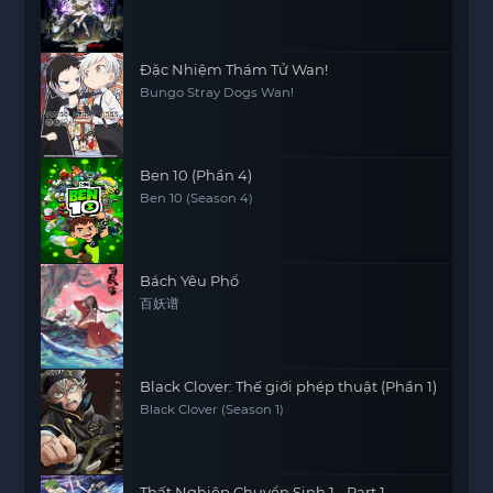
Đặc Nhiệm Thám Tử Wan!
Bungo Stray Dogs Wan!
Ben 10 (Phần 4)
Ben 10 (Season 4)
Bách Yêu Phổ
百妖谱
Black Clover: Thế giới phép thuật (Phần 1)
Black Clover (Season 1)
Thất Nghiệp Chuyển Sinh 1 - Part 1