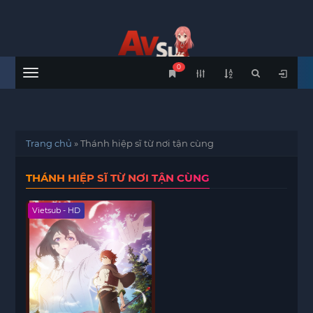
0
Menu
Trang chủ
»
Thánh hiệp sĩ từ nơi tận cùng
THÁNH HIỆP SĨ TỪ NƠI TẬN CÙNG
Vietsub - HD