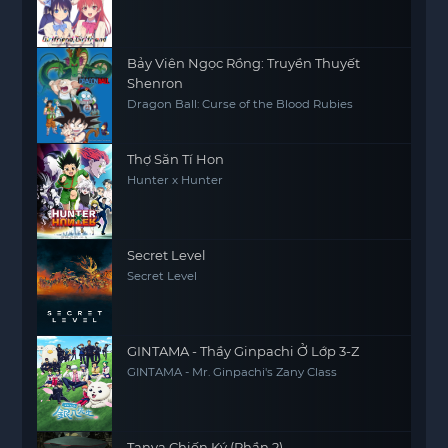
Bảy Viên Ngọc Rồng: Truyền Thuyết
Shenron
Dragon Ball: Curse of the Blood Rubies
Thợ Săn Tí Hon
Hunter x Hunter
Secret Level
Secret Level
GINTAMA - Thầy Ginpachi Ở Lớp 3-Z
GINTAMA - Mr. Ginpachi's Zany Class
Tanya Chiến Ký (Phần 2)