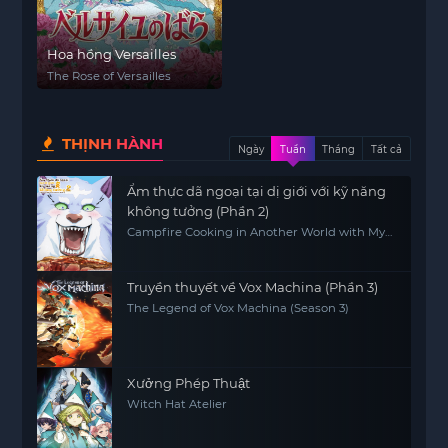
Hoa hồng Versailles
The Rose of Versailles
THỊNH HÀNH
Ngày
Tuần
Tháng
Tất cả
Ẩm thực dã ngoại tại dị giới với kỹ năng
không tưởng (Phần 2)
Campfire Cooking in Another World with My
Absurd Skill (Season 2)
Truyền thuyết về Vox Machina (Phần 3)
The Legend of Vox Machina (Season 3)
Xưởng Phép Thuật
Witch Hat Atelier