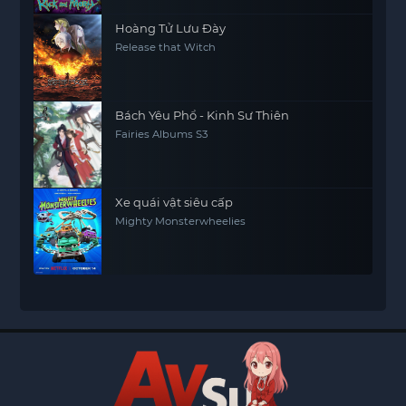
Hoàng Tử Lưu Đày
Release that Witch
Bách Yêu Phổ - Kinh Sư Thiên
Fairies Albums S3
Xe quái vật siêu cấp
Mighty Monsterwheelies