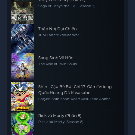
Saga of Tanya the Evil (Season 2)
Thập Nhị Đại Chiến
Juni Taisen: Zodiac War
Song Sinh Võ Hồn
The Rise of Twin Souls
Shin - Cậu Bé Bút Chì 17: Gầm! Vương
Quốc Hoang Dã Kasukabe
Crayon Shin-chan: Roar! Kasukabe Animal
Kingdom
Rick và Morty (Phần 8)
Rick and Morty (Season 8)