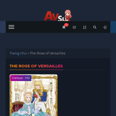
0
Menu
Trang chủ
»
The Rose of Versailles
THE ROSE OF VERSAILLES
Vietsub - HD