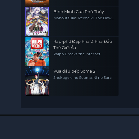
Bình Minh Của Phù Thủy
Mahoutsukai Reimeiki, The Dawn
of the Witch
Ráp-phờ Đập Phá 2: Phá Đảo
Thế Giới Ảo
Ralph Breaks the Internet
Vua đầu bếp Soma 2
Shokugeki no Souma: Ni no Sara