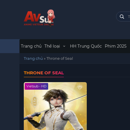
Trang chủ
Thể loại
HH Trung Quốc
Phim 2025
Trang chủ
»
Throne of Seal
THRONE OF SEAL
Vietsub - HD