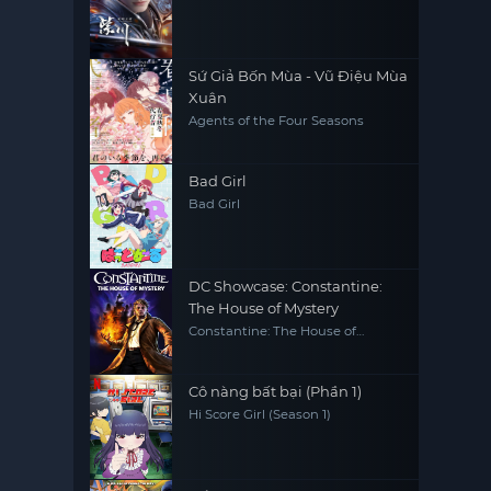
Sứ Giả Bốn Mùa - Vũ Điệu Mùa
Xuân
Agents of the Four Seasons
Bad Girl
Bad Girl
DC Showcase: Constantine:
The House of Mystery
Constantine: The House of
Mystery
Cô nàng bất bại (Phần 1)
Hi Score Girl (Season 1)