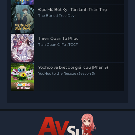
Đạo Mộ Bút Ký - Tần Lĩnh Thần Thụ
The Buried Tree Devil
Thiên Quan Tứ Phúc
Tian Guan Ci Fu , TGCF
Yoohoo và biệt đội giải cứu (Phần 3)
YooHoo to the Rescue (Season 3)