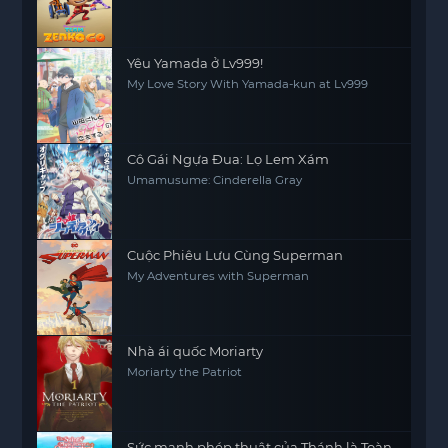
Yêu Yamada ở Lv999!
My Love Story With Yamada-kun at Lv999
Cô Gái Ngựa Đua: Lọ Lem Xám
Umamusume: Cinderella Gray
Cuộc Phiêu Lưu Cùng Superman
My Adventures with Superman
Nhà ái quốc Moriarty
Moriarty the Patriot
Sức mạnh phép thuật của Thánh là Toàn