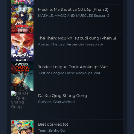
Mashle: Ma thuật và Cơ bắp (Phần 2)
MASHLE: MAGIC AND MUSCLES Season 2
Thế Thần: Ngự khí sư cuối cùng (Phần 3)
Avatar: The Last Airbender (Season 3)
Justice League Dark: Apokolips War
Justice League Dark: Apokolips War
Da Xia Qing Shang Gong
GoWest: Overworked
Biệt đội việc tốt
Team Zenko Go