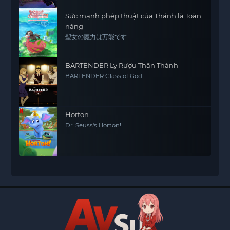
Sức mạnh phép thuật của Thánh là Toàn
năng
聖女の魔力は万能です
BARTENDER Ly Rượu Thần Thánh
BARTENDER Glass of God
Horton
Dr. Seuss's Horton!