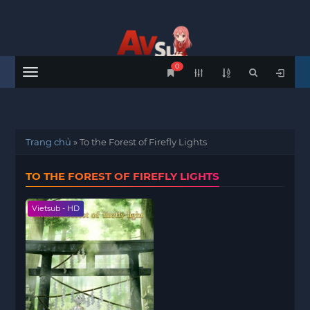
0
Menu
Trang chủ
»
To the Forest of Firefly Lights
TO THE FOREST OF FIREFLY LIGHTS
Vietsub - HD