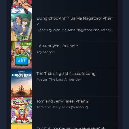
Đừng Chọc Anh Nữa Mà Nagatoro! Phần
2
Don't Toy with Me, Miss Nagatoro 2nd Attack
Trailer
Câu Chuyện Đồ Chơi 5
Toy Story 5
Thế Thần: Ngự khí sư cuối cùng
Avatar: The Last Airbender
Tom and Jerry Tales (Phần 2)
Tom and Jerry Tales (Season 2)
Pui Pui - Xe Chuột Lang Ngộ Nghĩnh