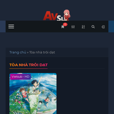
0
Menu
Trang chủ
»
Tòa nhà trôi dạt
TÒA NHÀ TRÔI DẠT
Vietsub - HD