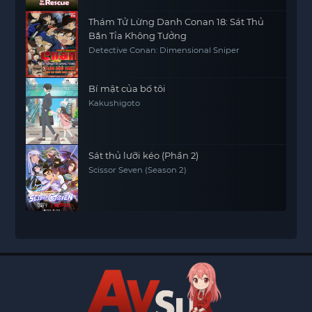
Thám Tử Lừng Danh Conan 18: Sát Thủ
Bắn Tỉa Không Tưởng
Detective Conan: Dimensional Sniper
Bí mật của bố tôi
Kakushigoto
Sát thủ lưỡi kéo (Phần 2)
Scissor Seven (Season 2)