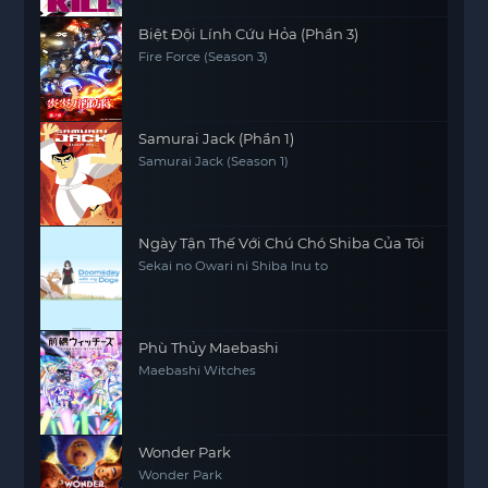
Biệt Đội Lính Cứu Hỏa (Phần 3)
Fire Force (Season 3)
Samurai Jack (Phần 1)
Samurai Jack (Season 1)
Ngày Tận Thế Với Chú Chó Shiba Của Tôi
Sekai no Owari ni Shiba Inu to
Phù Thủy Maebashi
Maebashi Witches
Wonder Park
Wonder Park