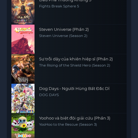
Fights Break Sphere 5
Steven Universe (Phần 2)
Steven Universe (Season 2)
Sự trỗi dậy của khiên hiệp sĩ (Phần 2)
The Rising of the Shield Hero (Season 2)
Dog Days - Người Hùng Bất Đắc Dĩ
DOG DAYS
Yoohoo và biệt đội giải cứu (Phần 3)
YooHoo to the Rescue (Season 3)