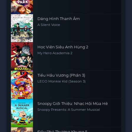
Dáng Hình Thanh Âm
A Silent Voice
Học Viện Siêu Anh Hùng 2
My Hero Academia 2
Tiểu Hầu Vương (Phần 3)
LEGO Monkie Kid (Season 3)
Snoopy Giới Thiệu: Nhạc Hội Mùa Hè
Snoopy Presents: A Summer Musical
Đấu Phá Thương Khung 5