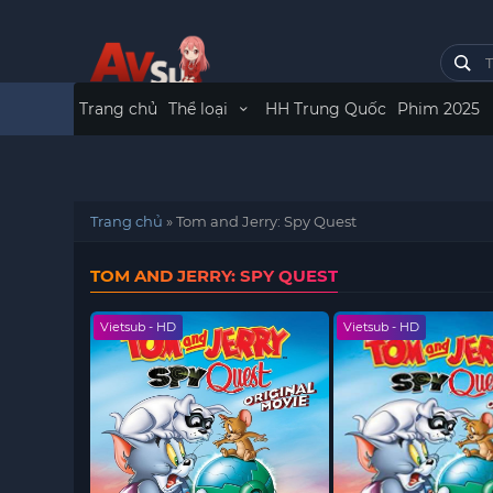
Trang chủ
Thể loại
HH Trung Quốc
Phim 2025
Trang chủ
»
Tom and Jerry: Spy Quest
TOM AND JERRY: SPY QUEST
Vietsub - HD
Vietsub - HD