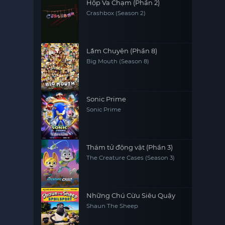
Hộp Va Chạm (Phần 2)
Crashbox (Season 2)
Lắm Chuyện (Phần 8)
Big Mouth (Season 8)
Sonic Prime
Sonic Prime
Thám tử động vật (Phần 3)
The Creature Cases (Season 3)
Những Chú Cừu Siêu Quậy
Shaun The Sheep