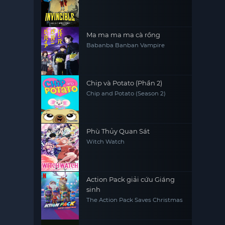
Ma ma ma ma cà rồng
Babanba Banban Vampire
Chip và Potato (Phần 2)
Chip and Potato (Season 2)
Phù Thủy Quan Sát
Witch Watch
Action Pack giải cứu Giáng
sinh
The Action Pack Saves Christmas