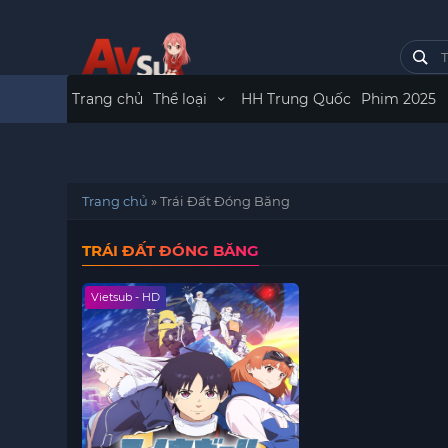
Trang chủ
Thể loại
HH Trung Quốc
Phim 2025
Trang chủ
»
Trái Đất Đóng Băng
TRÁI ĐẤT ĐÓNG BĂNG
Vietsub - HD