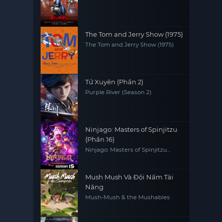
The Tom and Jerry Show (1975)
The Tom and Jerry Show (1975)
Tử Xuyên (Phần 2)
Purple River (Season 2)
Ninjago: Masters of Spinjitzu
(Phần 16)
Ninjago: Masters of Spinjitzu
(Season 16)
Mush Mush Và Đội Nấm Tài
Năng
Mush-Mush & the Mushables