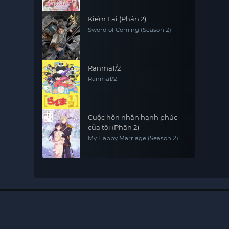
Kiếm Lai (Phần 2)
Sword of Coming (Season 2)
Ranma1/2
Ranma1/2
Cuộc hôn nhân hạnh phúc
của tôi (Phần 2)
My Happy Marriage (Season 2)