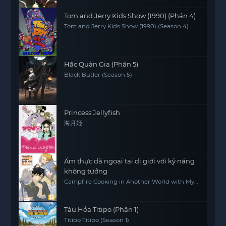
Tom and Jerry Kids Show (1990) (Phần 4)
Tom and Jerry Kids Show (1990) (Season 4)
Hắc Quản Gia (Phần 5)
Black Butler (Season 5)
Princess Jellyfish
海月姫
Ẩm thực dã ngoại tại dị giới với kỹ năng
không tưởng
Campfire Cooking in Another World with My
Absurd Skill
Tàu Hỏa Titipo (Phần 1)
Titipo Titipo (Season 1)