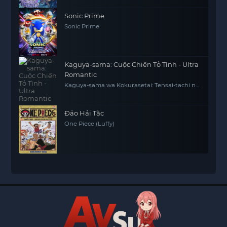
Sonic Prime
Sonic Prime
Kaguya-sama: Cuộc Chiến Tỏ Tình - Ultra
Romantic
Kaguya-sama wa Kokurasetai: Tensai-tachi no
Ren'ai Zunousen - Ultra Romantic
Đảo Hải Tặc
One Piece (Luffy)