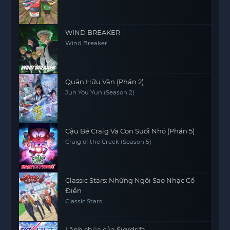
WIND BREAKER
Wind Breaker
Quân Hữu Vân (Phần 2)
Jun You Yun (Season 2)
Cậu Bé Craig Và Con Suối Nhỏ (Phần 5)
Craig of the Creek (Season 5)
Classic Stars: Những Ngôi Sao Nhạc Cổ
Điển
Classic Stars
Lãnh chúa của Sigrdrifa