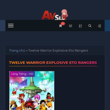
0
Menu
Trang chủ
»
Twelve Warrior Explosive Eto Rangers
TWELVE WARRIOR EXPLOSIVE ETO RANGERS
Lồng Tiếng - HD