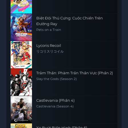
Biệt Đội Thú Cưng: Cuộc Chiến Trên
Đường Ray
Pets on a Train
Lycoris Recoil
リコリスリコイル
Trảm Thần: Phàm Trần Thần Vực (Phần 2)
Slay the Gods (Season 2)
Castlevania (Phần 4)
Castlevania (Season 4)
Xe Buýt Biến Hình (Phần 6)