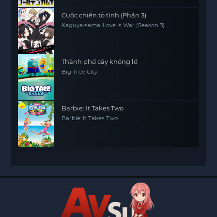
Cuộc chiến tỏ tình (Phần 3)
Kaguya-sama: Love Is War (Season 3)
Thành phố cây khổng lồ
Big Tree City
Barbie: It Takes Two
Barbie: It Takes Two