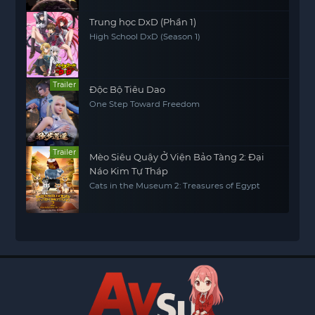
Trung học DxD (Phần 1)
High School DxD (Season 1)
Trailer
Độc Bộ Tiêu Dao
One Step Toward Freedom
Trailer
Mèo Siêu Quậy Ở Viện Bảo Tàng 2: Đại
Náo Kim Tự Tháp
Cats in the Museum 2: Treasures of Egypt