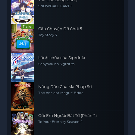
SNOWBALL EARTH
Trailer
Câu Chuyện Đồ Chơi 5
Toy Story 5
Lãnh chúa của Sigrdrifa
Senyoku no Sigrdrifa
Nàng Dâu Của Ma Pháp Sư
The Ancient Magus' Bride
Gửi Em Người Bất Tử (Phần 2)
To Your Eternity Season 2