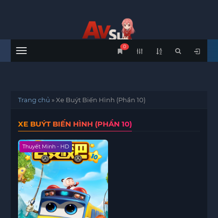
0
Menu
Trang chủ
»
Xe Buýt Biến Hình (Phần 10)
XE BUÝT BIẾN HÌNH (PHẦN 10)
Thuyết Minh - HD