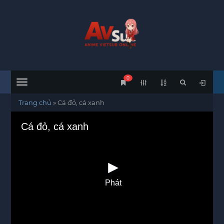
0
Menu
Trang chủ
»
Cá đỏ, cá xanh
Cá đỏ, cá xanh
Phát