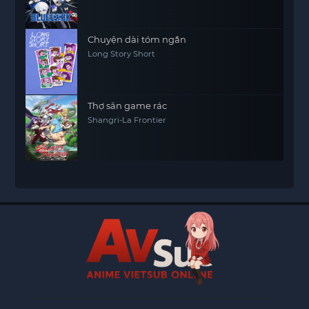
Chuyện dài tóm ngắn
Long Story Short
Thợ săn game rác
Shangri-La Frontier