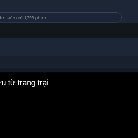
i
 từ trang trại