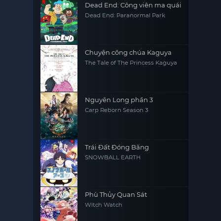
Dead End: Công viên ma quái
Dead End: Paranormal Park
Chuyện công chúa Kaguya
The Tale of The Princess Kaguya
Nguyên Long phần 3
Carp Reborn Season 3
Trái Đất Đóng Băng
SNOWBALL EARTH
Phù Thủy Quan Sát
Witch Watch