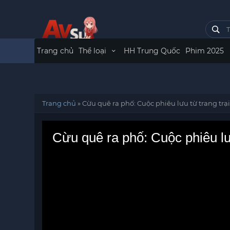
Trang chủ
Thể loại
HH Trung Quốc
Phim 2025
Trang chủ
»
Cừu quê ra phố: Cuộc phiêu lưu từ trang trạ
Cừu quê ra phố: Cuộc phiêu lưu