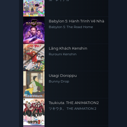
Babylon 5: Hành Trình Về Nhà
Babylon 5: The Road Home
Lãng Khách Kenshin
Rurouni Kenshin
Usagi Doroppu
Bunny Drop
Tsukiuta. THE ANIMATION2
ツキウタ。 THE ANIMATION 2