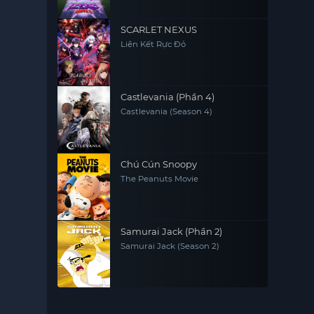
SCARLET NEXUS
Liên Kết Rực Đỏ
Castlevania (Phần 4)
Castlevania (Season 4)
Chú Cún Snoopy
The Peanuts Movie
Samurai Jack (Phần 2)
Samurai Jack (Season 2)