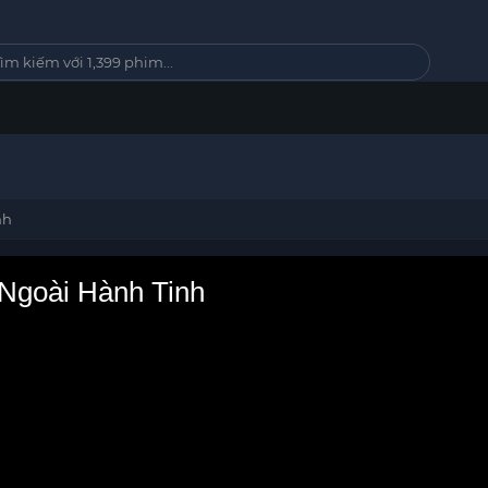
nh
Ngoài Hành Tinh