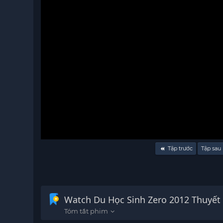
Volume
Tập trước
Tập sau
90%
Watch Du Học Sinh 