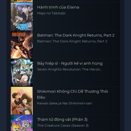
Hành trình của Elaina
Majo no Tabitabi
Batman: The Dark Knight Returns, Part 2
Batman: The Dark Knight Returns, Part 2
Bảy hiệp sĩ - Người kế vị anh hùng
Seven Knights Revolution: The Hero's
Successor, Seven Knights Revolution -Eiyuu
no Keishousha
Shikimori Không Chỉ Dễ Thương Thôi
Đâu
Kawaii dake ja Nai Shikimori-san
Thám tử động vật (Phần 3)
The Creature Cases (Season 3)