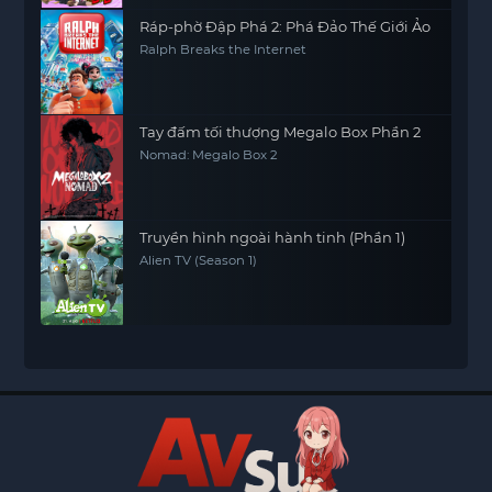
Ráp-phờ Đập Phá 2: Phá Đảo Thế Giới Ảo
Ralph Breaks the Internet
Tay đấm tối thượng Megalo Box Phần 2
Nomad: Megalo Box 2
Truyền hình ngoài hành tinh (Phần 1)
Alien TV (Season 1)