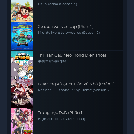
Hello Jadoo (Season 4)
Xe quái vật siêu cấp (Phần 2)
Mighty Monsterwheelies (Season 2)
Thị Trấn Gấu Mèo Trong Điện Thoại
手机里的浣熊小镇
Đưa Ông Xã Quốc Dân Về Nhà (Phần 2)
National Husband Bring Home (Season 2)
Trung học DxD (Phần 1)
High School DxD (Season 1)