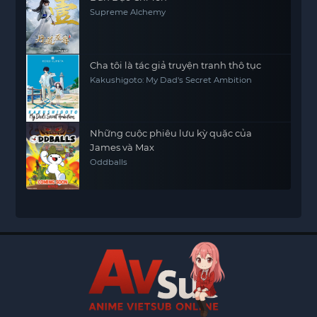
Supreme Alchemy
Cha tôi là tác giả truyện tranh thô tục
Kakushigoto: My Dad's Secret Ambition
Những cuộc phiêu lưu kỳ quặc của
James và Max
Oddballs