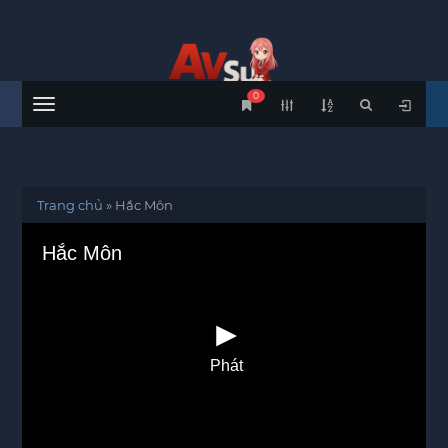
0
Menu
Trang chủ
»
Hắc Môn
Hắc Môn
Phát