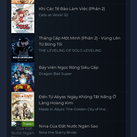
Khi Các Tế Bào Làm Việc (Phần 2)
Cells at Work! S2
Thăng Cấp Một Mình (Phần 2) - Vùng Lên
Từ Bóng Tối
THE LEVELING OF SOLO LEVELING
Bảy Viên Ngọc Rồng Siêu Cấp
Dragon Ball Super
Đến Từ Abyss: Ngày Không Tắt Nắng Ở
Làng Hoàng Kim
Made in Abyss: The Golden City of the
Scorching Sun
Trailer
Nina Của Đất Nước Ngàn Sao
Nina the Starry Bride