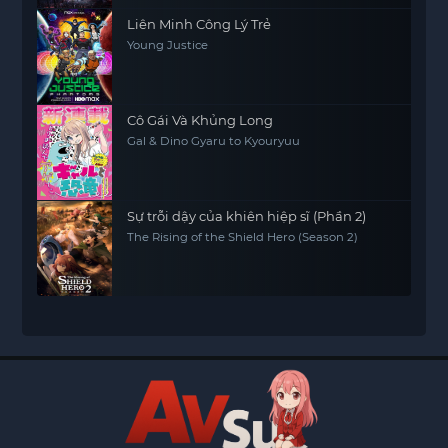
Liên Minh Công Lý Trẻ
Young Justice
Cô Gái Và Khủng Long
Gal & Dino Gyaru to Kyouryuu
Sự trỗi dậy của khiên hiệp sĩ (Phần 2)
The Rising of the Shield Hero (Season 2)