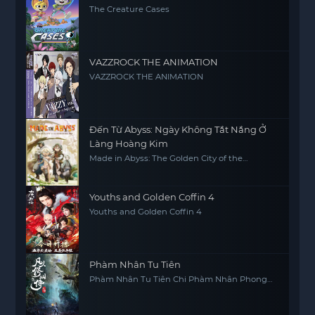
The Creature Cases
VAZZROCK THE ANIMATION
VAZZROCK THE ANIMATION
Đến Từ Abyss: Ngày Không Tắt Nắng Ở
Làng Hoàng Kim
Made in Abyss: The Golden City of the
Scorching Sun
Youths and Golden Coffin 4
Youths and Golden Coffin 4
Phàm Nhân Tu Tiên
Phàm Nhân Tu Tiên Chi Phàm Nhân Phong
Khởi Thiên Nam, Fan Ren Xiu Xian Zhuan