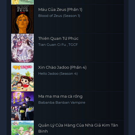
Máu Của Zeus (Phần 1)
Blood of Zeus (Season 1)
Thiên Quan Tứ Phúc
Tian Guan Ci Fu , TGCF
Xin Chào Jadoo (Phần 4)
Hello Jadoo (Season 4)
Ma ma ma ma cà rồng
Babanba Banban Vampire
Quản Lý Cửa Hàng Của Nhà Giả Kim Tân
Binh