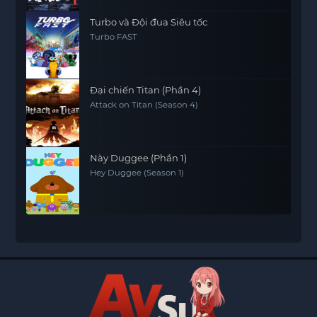
Turbo và Đội đua Siêu tốc
Turbo FAST
Đại chiến Titan (Phần 4)
Attack on Titan (Season 4)
Này Duggee (Phần 1)
Hey Duggee (Season 1)