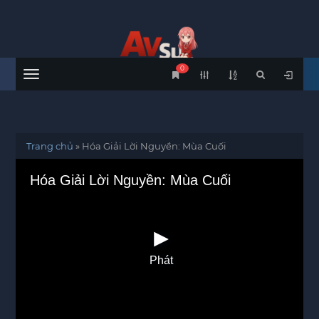
0
Menu
Trang chủ
»
Hóa Giải Lời Nguyền: Mùa Cuối
Hóa Giải Lời Nguyền: Mùa Cuối
Phát