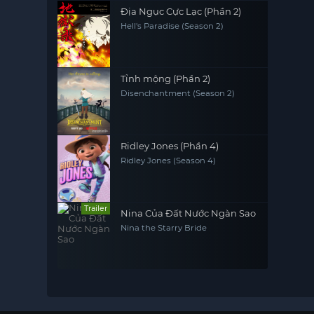
Địa Ngục Cực Lạc (Phần 2)
Hell's Paradise (Season 2)
Tỉnh mộng (Phần 2)
Disenchantment (Season 2)
Ridley Jones (Phần 4)
Ridley Jones (Season 4)
Trailer
Nina Của Đất Nước Ngàn Sao
Nina the Starry Bride