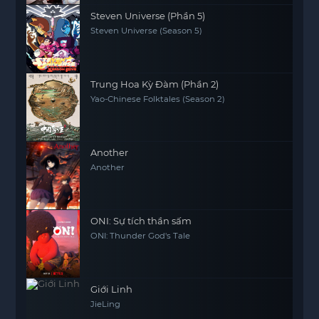
Steven Universe (Phần 5)
Steven Universe (Season 5)
Trung Hoa Kỳ Đàm (Phần 2)
Yao-Chinese Folktales (Season 2)
Another
Another
ONI: Sự tích thần sấm
ONI: Thunder God's Tale
Giới Linh
JieLing