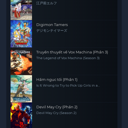
江戸前エルフ
Digimon Tamers
デジモンテイマーズ
Truyền thuyết về Vox Machina (Phần 3)
The Legend of Vox Machina (Season 3)
Hầm ngục tối (Phần 1)
Is It Wrong to Try to Pick Up Girls in a
Dungeon? (Season 1)
Devil May Cry (Phần 2)
Devil May Cry (Season 2)