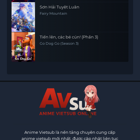
Sơn Hải Tuyệt Luân
Fairy Mountain
Tiến lên, các bé cún! (Phần 3)
Go Dog Go (Season 3)
Anime Vietsub
là nền tảng chuyên cung cấp
anime vietsub mới nhất, được cập nhật liên tục