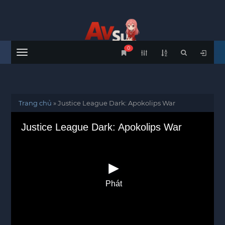
0
Menu
Trang chủ
»
Justice League Dark: Apokolips War
Justice League Dark: Apokolips War
Phát