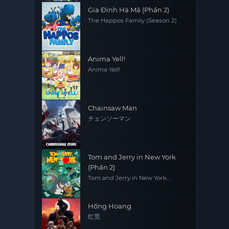
Gia Đình Hà Mã (Phần 2)
The Happos Family (Season 2)
Anima Yell!
Anima Yell!
Chainsaw Man
チェンソーマン
Tom and Jerry in New York
(Phần 2)
Tom and Jerry in New York
(Season 2)
Hồng Hoang
红荒