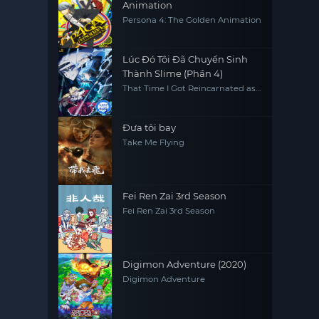
Animation
Persona 4: The Golden Animation
Lúc Đó Tôi Đã Chuyển Sinh
Thành Slime (Phần 4)
That Time I Got Reincarnated as
a Slime (Season 4)
Đưa tôi bay
Take Me Flying
Fei Ren Zai 3rd Season
Fei Ren Zai 3rd Season
Digimon Adventure (2020)
Digimon Adventure