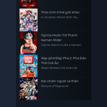
Thức tỉnh ở thế giới khác
In Another World With My
Smartphone
Tojima Muốn Trở Thành
Kamen Rider
Tojima Wants to Be a Kamen
Rider
Ráp-phờ Đập Phá 2: Phá Đảo
Thế Giới Ảo
Ralph Breaks the Internet
Đại chiến người và thần
Record of Ragnarok