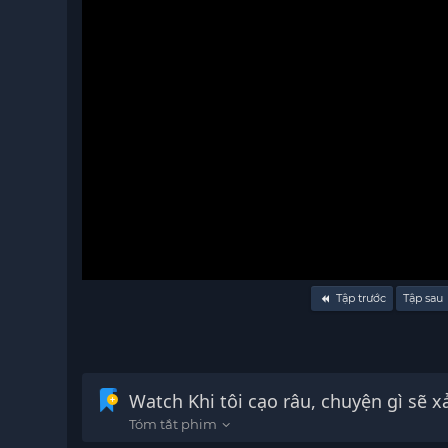
Volume
Tập trước
Tập sau
90%