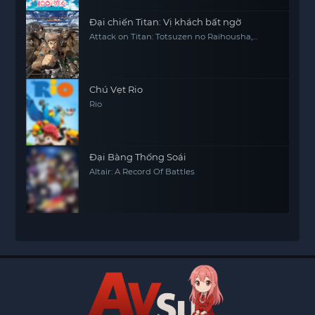
Đại chiến Titan: Vị khách bất ngờ
Attack on Titan: Totsuzen no Raihousha,
Attack on Titan: The Sudden Visitor
Chú Vẹt Rio
Rio
Đại Bàng Thống Soái
Altair: A Record Of Battles