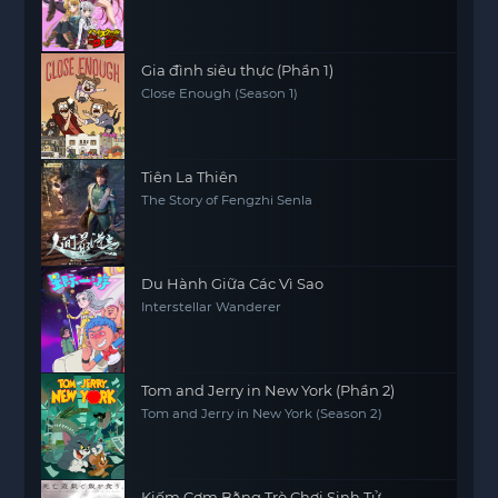
Gia đình siêu thực (Phần 1)
Close Enough (Season 1)
Tiên La Thiên
The Story of Fengzhi Senla
Du Hành Giữa Các Vì Sao
Interstellar Wanderer
Tom and Jerry in New York (Phần 2)
Tom and Jerry in New York (Season 2)
Kiếm Cơm Bằng Trò Chơi Sinh Tử