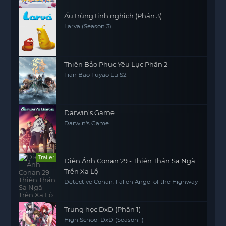
Ấu trùng tinh nghịch (Phần 3)
Larva (Season 3)
Thiên Bảo Phục Yêu Lục Phần 2
Tian Bao Fuyao Lu S2
Darwin's Game
Darwin's Game
Trailer
Điện Ảnh Conan 29 - Thiên Thần Sa Ngã
Trên Xa Lộ
Detective Conan: Fallen Angel of the Highway
Trung học DxD (Phần 1)
High School DxD (Season 1)