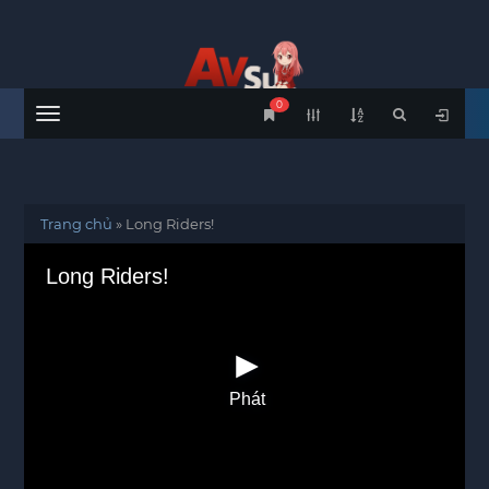
0
Menu
Trang chủ
»
Long Riders!
Long Riders!
Phát