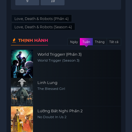
9
10
Love, Death & Robots (Phần 4)
Love, Death & Robots (Season 4)
THỊNH HÀNH
Ngày
Tuần
Tháng
Tất cả
World Triggerr (Phần 3)
World Trigger (Season 3)
Linh Lung
The Blessed Girl
Lưỡng Bất Nghi Phần 2
No Doubt In Us 2