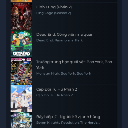
Linh Lung (Phần 2)
Ling Cage (Season 2)
Dead End: Công viên ma quái
Dead End: Paranormal Park
Trường trung học quái vật: Boo York, Boo
York
Monster High: Boo York, Boo York
Cặp Đôi Tu Hú Phần 2
Cặp Đôi Tu Hú Phần 2
Bảy hiệp sĩ - Người kế vị anh hùng
Seven Knights Revolution: The Hero's
Successor, Seven Knights Revolution -Eiyuu