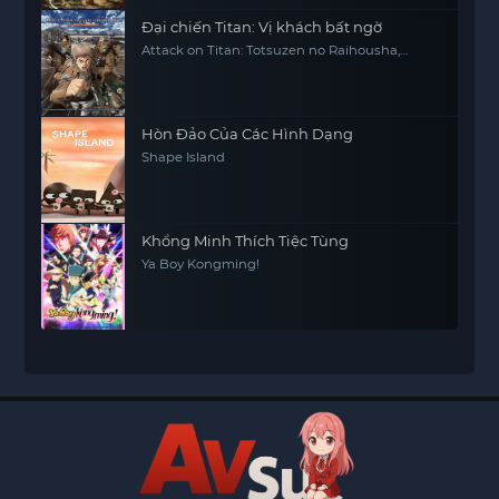
Đại chiến Titan: Vị khách bất ngờ
Attack on Titan: Totsuzen no Raihousha,
Attack on Titan: The Sudden Visitor
Hòn Đảo Của Các Hình Dạng
Shape Island
Khổng Minh Thích Tiệc Tùng
Ya Boy Kongming!