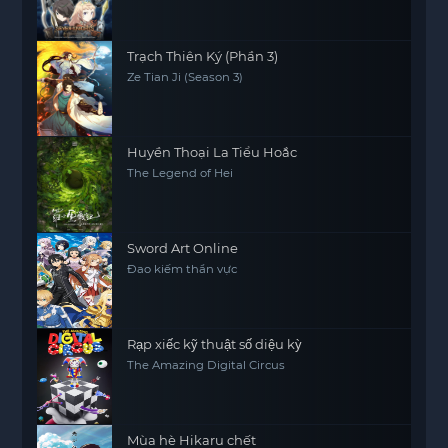
no Keishousha
Trạch Thiên Ký (Phần 3)
Ze Tian Ji (Season 3)
Huyền Thoại La Tiểu Hoắc
The Legend of Hei
Sword Art Online
Đao kiếm thần vực
Rạp xiếc kỹ thuật số diệu kỳ
The Amazing Digital Circus
Mùa hè Hikaru chết