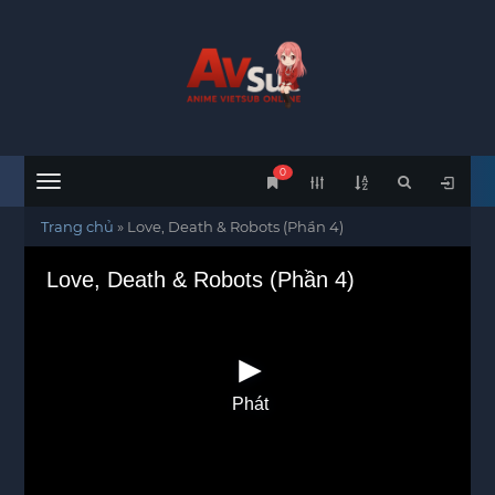
0
Menu
Trang chủ
»
Love, Death & Robots (Phần 4)
Love, Death & Robots (Phần 4)
Phát