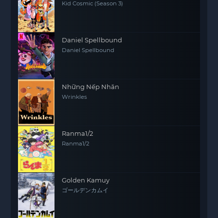
Kid Cosmic (Season 3)
Daniel Spellbound
Daniel Spellbound
Những Nếp Nhăn
Wrinkles
Ranma1/2
Ranma1/2
Golden Kamuy
ゴールデンカムイ