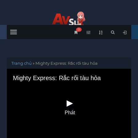
0
Menu
Trang chủ
»
Mighty Express: Rắc rối tàu hỏa
Mighty Express: Rắc rối tàu hỏa
Phát