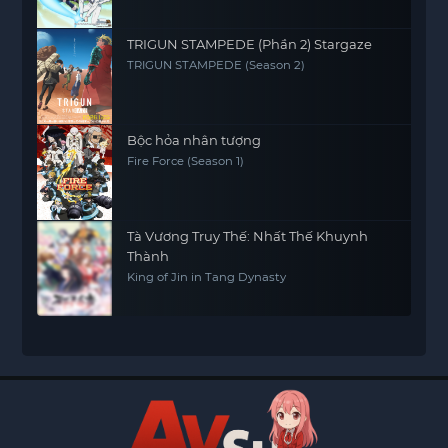
TRIGUN STAMPEDE (Phần 2) Stargaze
TRIGUN STAMPEDE (Season 2)
Bộc hỏa nhân tượng
Fire Force (Season 1)
Tà Vương Truy Thế: Nhất Thế Khuynh
Thành
King of Jin in Tang Dynasty