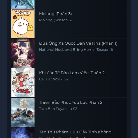
Molang (Phần 3)
Molang (Season 3)
Đưa Ông Xã Quốc Dân Về Nhà (Phần 1)
National Husband Bring Home (Season 1)
Khi Các Tế Bào Làm Việc (Phần 2)
Cells at Work! S2
Thiên Bảo Phục Yêu Lục Phần 2
Tian Bao Fuyao Lu S2
Tàn Thứ Phẩm: Lưu Đày Tinh Không