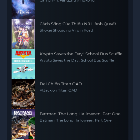
Can Ci Pin: Fangzhu Xingkong
Cách Sống Của Thiếu Nữ Hành Quyết
Shokei Shoujo no Virgin Road
Krypto Saves the Day!: School Bus Scuffle
Krypto Saves the Day!: School Bus Scuffle
Đại Chiến Titan OAD
Attack on Titan OAD
Batman: The Long Halloween, Part One
Batman: The Long Halloween, Part One