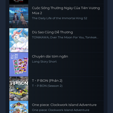
Cuộc Sống Thường Ngày Của Tiên Vương
Mùa 2
The Daily Life of the Immortal King S2
Dù Sao Cũng Dễ Thương
TONIKAWA, Over The Moon For You, Tonikaku
Kawaii
Chuyện dài tóm ngắn
Long Story Short
T・P BON (Phần 2)
T・P BON (Season 2)
One piece: Clockwork Island Adventure
One piece: Clockwork Island Adventure