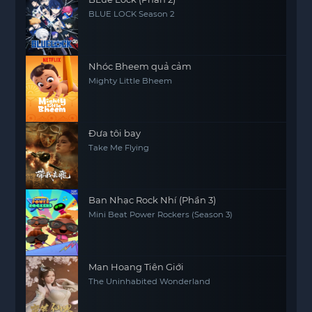
BLUE LOCK Season 2
Nhóc Bheem quả cảm
Mighty Little Bheem
Đưa tôi bay
Take Me Flying
Ban Nhạc Rock Nhí (Phần 3)
Mini Beat Power Rockers (Season 3)
Man Hoang Tiên Giới
The Uninhabited Wonderland