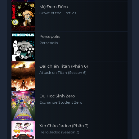
Mộ Đom Đóm
Grave of the Fireflies
Persepolis
Persepolis
Đại chiến Titan (Phần 6)
Attack on Titan (Season 6)
Du Học Sinh Zero
Exchange Student Zero
Xin Chào Jadoo (Phần 3)
Hello Jadoo (Season 3)