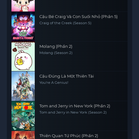
Cậu Bé Craig Và Con Suối Nhỏ (Phần 5)
Craig of the Creek (Season 5)
Molang (Phần 2)
Molang (Season 2)
Cậu Đúng Là Một Thiên Tài
You're A Genius!
Tom and Jerry in New York (Phần 2)
Tom and Jerry in New York (Season 2)
Thiên Quan Tứ Phúc (Phần 2)