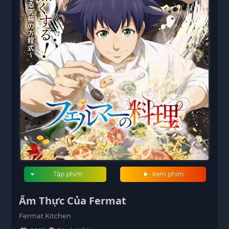
Tập phim
Xem phim
Ẩm Thực Của Fermat
Fermat Kitchen