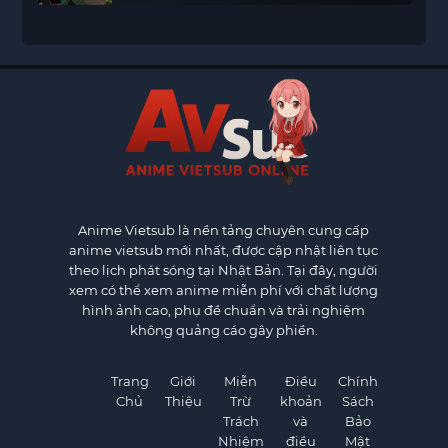
Anime Vietsub
là nền tảng chuyên cung cấp
anime vietsub mới nhất, được cập nhật liên tục
theo lịch phát sóng tại Nhật Bản. Tại đây, người
xem có thể xem anime miễn phí với chất lượng
hình ảnh cao, phụ đề chuẩn và trải nghiệm
không quảng cáo gây phiền.
Trang
Giới
Miễn
Điều
Chính
Chủ
Thiệu
Trừ
khoản
Sách
Trách
và
Bảo
Nhiệm
điều
Mật