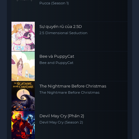
Pucca (Season 1)
Sự quyến rũ của 2.5D
2.5 Dimensional Seduction
Bee và PuppyCat
Bee and PuppyCat
The Nightmare Before Christmas
The Nightmare Before Christmas
Devil May Cry (Phần 2)
Devil May Cry (Season 2)