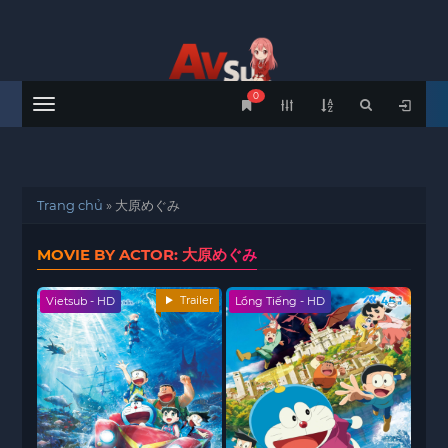
0
Menu
Trang chủ
»
大原めぐみ
MOVIE BY ACTOR: 大原めぐみ
Trailer
Vietsub - HD
Lồng Tiếng - HD