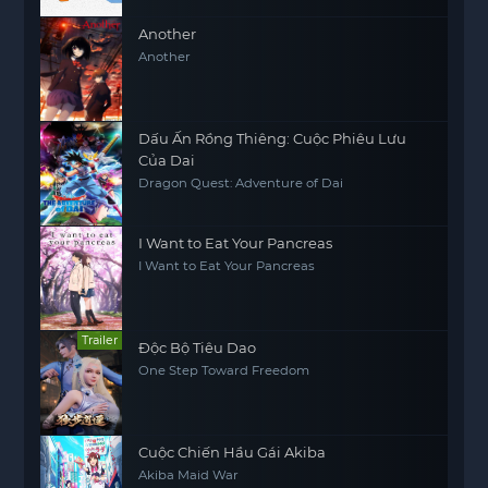
Another
Another
Dấu Ấn Rồng Thiêng: Cuộc Phiêu Lưu
Của Dai
Dragon Quest: Adventure of Dai
I Want to Eat Your Pancreas
I Want to Eat Your Pancreas
Trailer
Độc Bộ Tiêu Dao
One Step Toward Freedom
Cuộc Chiến Hầu Gái Akiba
Akiba Maid War