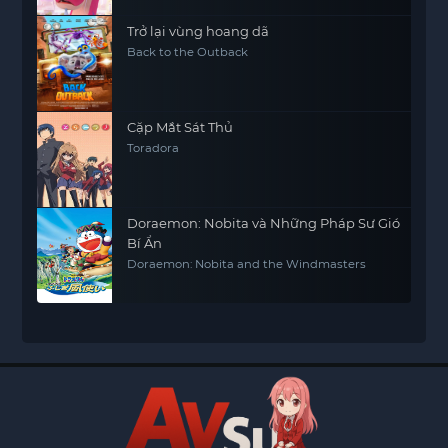
Trở lại vùng hoang dã
Back to the Outback
Cặp Mắt Sát Thủ
Toradora
Doraemon: Nobita và Những Pháp Sư Gió
Bí Ẩn
Doraemon: Nobita and the Windmasters