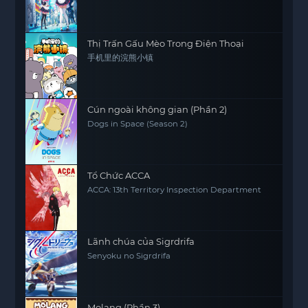
Thị Trấn Gấu Mèo Trong Điện Thoại
手机里的浣熊小镇
Cún ngoài không gian (Phần 2)
Dogs in Space (Season 2)
Tổ Chức ACCA
ACCA: 13th Territory Inspection Department
Lãnh chúa của Sigrdrifa
Senyoku no Sigrdrifa
Molang (Phần 3)