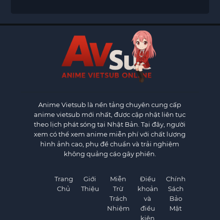
Anime Vietsub
là nền tảng chuyên cung cấp
anime vietsub mới nhất, được cập nhật liên tục
theo lịch phát sóng tại Nhật Bản. Tại đây, người
xem có thể xem anime miễn phí với chất lượng
hình ảnh cao, phụ đề chuẩn và trải nghiệm
không quảng cáo gây phiền.
Trang
Giới
Miễn
Điều
Chính
Chủ
Thiệu
Trừ
khoản
Sách
Trách
và
Bảo
Nhiệm
điều
Mật
kiện