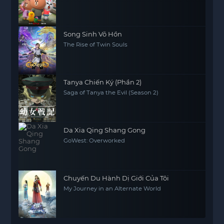
Song Sinh Võ Hồn
The Rise of Twin Souls
Tanya Chiến Ký (Phần 2)
Saga of Tanya the Evil (Season 2)
Da Xia Qing Shang Gong
GoWest: Overworked
Chuyến Du Hành Dị Giới Của Tôi
My Journey in an Alternate World