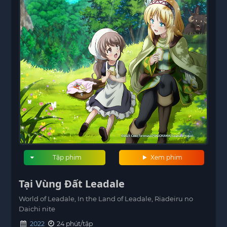
Tập phim
Xem phim
Tại Vùng Đất Leadale
World of Leadale, In the Land of Leadale, Riadeiru no
Daichi nite
2022
24 phút/tập